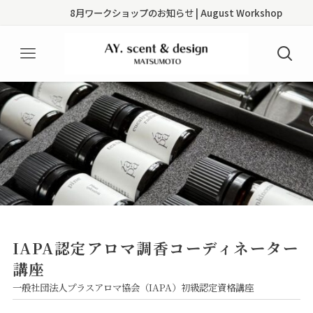
8月ワークショップのお知らせ | August Workshop
IAPA認定アロマ調香コーディネーター
講座
一般社団法人プラスアロマ協会（IAPA）初級認定資格講座