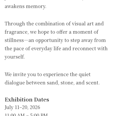
awakens memory.
Through the combination of visual art and
fragrance, we hope to offer a moment of
stillness—an opportunity to step away from
the pace of everyday life and reconnect with
yourself.
We invite you to experience the quiet
dialogue between sand, stone, and scent.
Exhibition Dates
July 11–20, 2026
11:00 AM – 5:00 PM