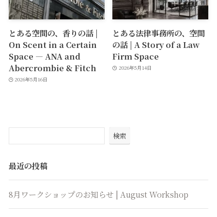
とある空間の、香りの話 |
とある法律事務所の、空間
On Scent in a Certain
の話 | A Story of a Law
Space — ANA and
Firm Space
Abercrombie & Fitch
2026年5月14日
2026年5月16日
検索
最近の投稿
8月ワークショップのお知らせ | August Workshop