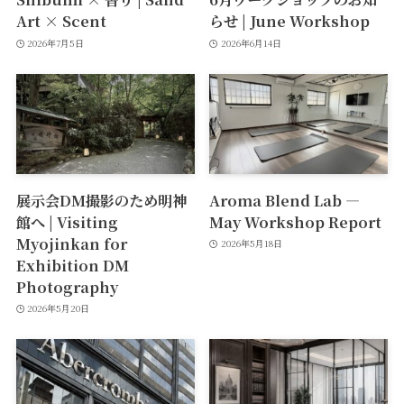
Art × Scent
らせ | June Workshop
2026年7月5日
2026年6月14日
展示会DM撮影のため明神
Aroma Blend Lab —
館へ | Visiting
May Workshop Report
Myojinkan for
2026年5月18日
Exhibition DM
Photography
2026年5月20日