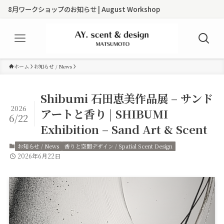
ークショップのお知らせ | August Workshop
ホーム
お知らせ / News
Shibumi 石田恵美作品展 – サンド
2026
アートと香り | SHIBUMI
6/22
Exhibition – Sand Art & Scent
お知らせ / News
香りと空間デザイン / Spatial Scent Design
2026年6月22日