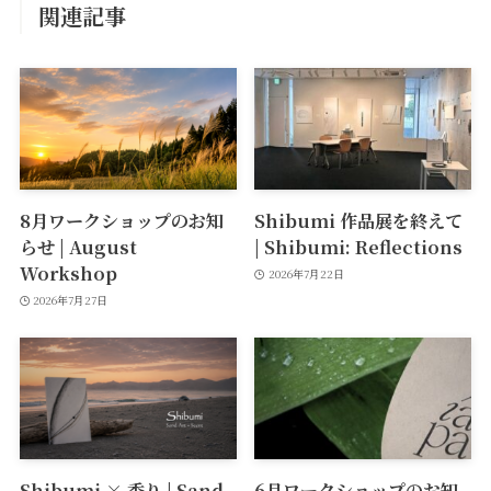
関連記事
8月ワークショップのお知
Shibumi 作品展を終えて
らせ | August
| Shibumi: Reflections
Workshop
2026年7月22日
2026年7月27日
Shibumi × 香り | Sand
6月ワークショップのお知