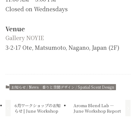
Closed on Wednesdays
Venue
Gallery NOYIE
3-2-17 Ote, Matsumoto, Nagano, Japan (2F)
お知らせ / News
香りと空間デザイン / Spatial Scent Design
6月ワークショップのお知
Aroma Blend Lab —
らせ | June Workshop
June Workshop Report