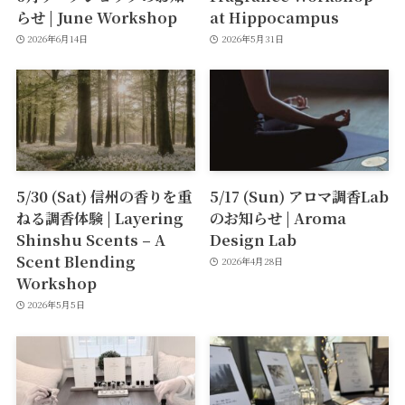
らせ | June Workshop
at Hippocampus
2026年6月14日
2026年5月31日
5/30 (Sat) 信州の香りを重
5/17 (Sun) アロマ調香Lab
ねる調香体験 | Layering
のお知らせ | Aroma
Shinshu Scents – A
Design Lab
Scent Blending
2026年4月28日
Workshop
2026年5月5日