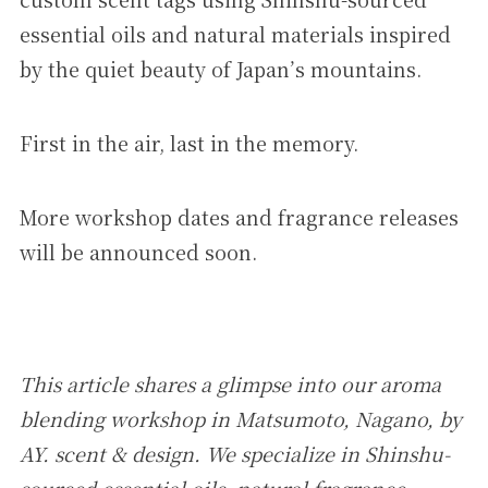
essential oils and natural materials inspired
by the quiet beauty of Japan’s mountains.
First in the air, last in the memory.
More workshop dates and fragrance releases
will be announced soon.
This article shares a glimpse into our aroma
blending workshop in Matsumoto, Nagano, by
AY. scent & design. We specialize in Shinshu-