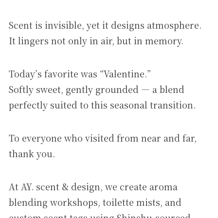
Scent is invisible, yet it designs atmosphere.
It lingers not only in air, but in memory.
Today’s favorite was “Valentine.”
Softly sweet, gently grounded — a blend
perfectly suited to this seasonal transition.
To everyone who visited from near and far,
thank you.
At AY. scent & design, we create aroma
blending workshops, toilette mists, and
custom scent tags using Shinshu-sourced